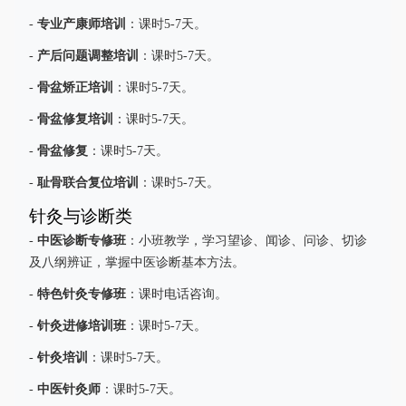
专业产康师培训
-
：课时5-7天。
产后问题调整培训
-
：课时5-7天。
骨盆矫正培训
-
：课时5-7天。
骨盆修复培训
-
：课时5-7天。
骨盆修复
-
：课时5-7天。
耻骨联合复位培训
-
：课时5-7天。
针灸与诊断类
中医诊断专修班
-
：小班教学，学习望诊、闻诊、问诊、切诊
及八纲辨证，掌握中医诊断基本方法。
特色针灸专修班
-
：课时电话咨询。
针灸进修培训班
-
：课时5-7天。
针灸培训
-
：课时5-7天。
中医针灸师
-
：课时5-7天。