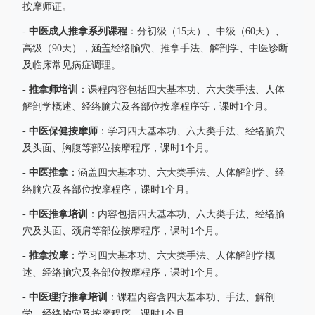
按摩师证。
中医成人推拿系列课程
-
：分初级（15天）、中级（60天）、
高级（90天），涵盖经络腧穴、推拿手法、解剖学、中医诊断
及临床常见病症调理。
推拿师培训
-
：课程内容包括四大基本功、六大类手法、人体
解剖学概述、经络腧穴及各部位按摩程序等，课时1个月。
中医保健按摩师
-
：学习四大基本功、六大类手法、经络腧穴
及头面、胸腹等部位按摩程序，课时1个月。
中医推拿
-
：涵盖四大基本功、六大类手法、人体解剖学、经
络腧穴及各部位按摩程序，课时1个月。
中医推拿培训
-
：内容包括四大基本功、六大类手法、经络腧
穴及头面、颈肩等部位按摩程序，课时1个月。
推拿按摩
-
：学习四大基本功、六大类手法、人体解剖学概
述、经络腧穴及各部位按摩程序，课时1个月。
中医理疗推拿培训
-
：课程内容含四大基本功、手法、解剖
学、经络腧穴及按摩程序，课时1个月。