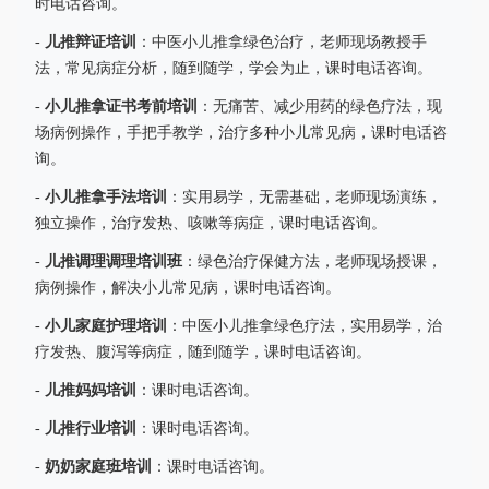
时电话咨询。
儿推辩证培训
-
：中医小儿推拿绿色治疗，老师现场教授手
法，常见病症分析，随到随学，学会为止，课时电话咨询。
小儿推拿证书考前培训
-
：无痛苦、减少用药的绿色疗法，现
场病例操作，手把手教学，治疗多种小儿常见病，课时电话咨
询。
小儿推拿手法培训
-
：实用易学，无需基础，老师现场演练，
独立操作，治疗发热、咳嗽等病症，课时电话咨询。
儿推调理调理培训班
-
：绿色治疗保健方法，老师现场授课，
病例操作，解决小儿常见病，课时电话咨询。
小儿家庭护理培训
-
：中医小儿推拿绿色疗法，实用易学，治
疗发热、腹泻等病症，随到随学，课时电话咨询。
儿推妈妈培训
-
：课时电话咨询。
儿推行业培训
-
：课时电话咨询。
奶奶家庭班培训
-
：课时电话咨询。