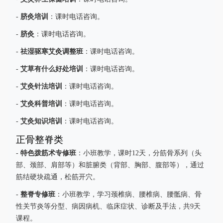
脐灸培训
-
：课时电话咨询。
脐灸
-
：课时电话咨询。
祛湿驱寒艾灸调整班
-
：课时电话咨询。
艾草有什么好处培训
-
：课时电话咨询。
艾灸针法培训
-
：课时电话咨询。
艾灸科普培训
-
：课时电话咨询。
艾灸知识培训
-
：课时电话咨询。
正骨整脊类
特色拨筋术专修班
-
：小班教学，课时12天，分筋骨系列（头
部、颈部、肩部等）和脏腑类（背部、胸部、腹部等），通过
筋结硬块疏通，松筋开穴。
整脊专修班
-
：小班教学，学习颈椎病、腰椎病、腰骶病、骨
性关节炎等分型、病因病机、临床症状、诊断及手法，共9天
课程。