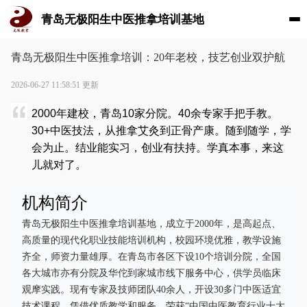
青岛无极阳生中医推拿培训基地
青岛无极阳生中医推拿培训：20年老校，技艺创业双护航
2026-06-27 11:58:51 更新
2000年建校，青岛10家分院。40余专家手把手教。
30+中医技法，从推拿艾灸到正骨产康。随到随学，学
会为止。结业能实习，创业有扶持。学真本事，来这
儿就对了。
机构简介
青岛无极阳生中医推拿培训基地，成立于2000年，是高起点、
高质量的现代化职业技能培训机构，校园环境优雅，教学设施
齐全，师资力量雄厚。在青岛市各区下设10个培训分院，全国
各大城市亦有分院及华佗到家城市线下服务中心，供学员临床
观摩实践。现有专家及技师团队40余人，开设30多门中医适宜
技术课程。凭借优质教学和服务，荣获“中国中医教育行业十大