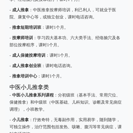
成人推拿
-
：中医推拿按摩师培训，利己利人，可就业于医
院、康复中心等，或独立创业，课时电话咨询。
推拿短期培训班
-
：课时1个月。
按摩师培训
-
：学习四大基本功、六大类手法、经络腧穴及各
部位按摩程序，课时1个月。
成人保健按摩培训
-
：课时1个月。
成人推拿创业班
-
：课时电话咨询。
推拿培训中心
-
：课时1个月。
中医小儿推拿类
中医小儿推拿系列课程
-
：分初级班（基本手法、常用穴位、
保健推拿）和中级班（中医基础、儿科知识、诊断及常见病症
调理），小班教学。
小儿推拿
-
：疗效奇特，无毒副作用，实用易学，随到随学，
可独立操作，治疗范围包括发热、咳嗽、腹泻等常见病症，课