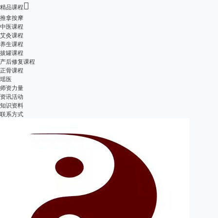

精品课程
推拿按摩
中医课程
艾灸课程
养生课程
拔罐课程
产后修复课程
正骨课程
瑶医
师资力量
资讯活动
知识资料
联系方式