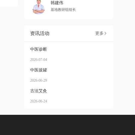
韩建伟
基地教研组组长
资讯活动
更多

中医诊断
2026-07-04
中医拔罐
2026-06-29
古法艾灸
2026-06-24