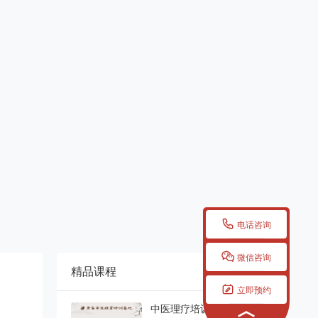

电话咨询

微信咨询
精品课程
更多


立即预约
中医理疗培训班