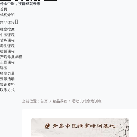
传承中医，技能成就未来
首页
机构介绍

精品课程
推拿按摩
中医课程
艾灸课程
养生课程
拔罐课程
产后修复课程
正骨课程
瑶医
师资力量
资讯活动
知识资料
联系方式
当前位置：
首页
精品课程
婴幼儿推拿培训班