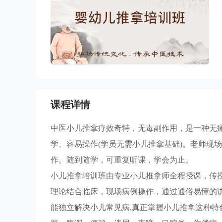
课程详情
中医小儿推拿疗效奇特，无毒副作用，是一种无
学、容易操作(学员无需小儿推拿基础)。老师现
作。随到随学，可重复听课，学会为止。
小儿推拿培训班由专业小儿推拿师全程授课，传
理论结合临床，现场病例操作，通过通俗易懂的
能独立解决小儿常见病,真正掌握小儿推拿这种