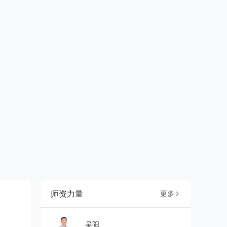
师资力量
更多

吴阳