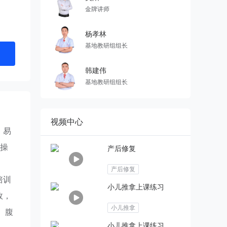
金牌讲师
杨孝林
基地教研组组长
韩建伟
基地教研组组长
视频中心
、易
立操
产后修复
产后修复
培训
小儿推拿上课练习
效，
小儿推拿
、腹
小儿推拿上课练习