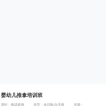
婴幼儿推拿培训班
课时：
电话咨询
班型：
全日制,白天班
班额：