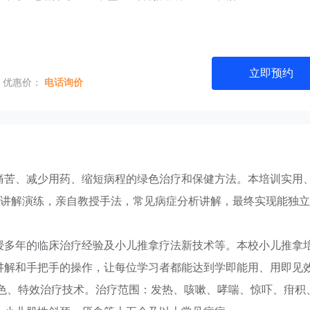
立即预约
优惠价：
电话询价
痛苦、减少用药、缩短病程的绿色治疗和保健方法。本培训实用
场讲解演练，亲自教授手法，常见病症分析讲解，最终实现能独
授多年的临床治疗经验及小儿推拿疗法新技术等。本校小儿推拿
讲解和手把手的操作，让每位学习者都能达到学即能用、用即见
特色、特效治疗技术。治疗范围：发热、咳嗽、哮喘、惊吓、疳积