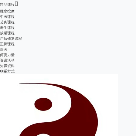

精品课程
推拿按摩
中医课程
艾灸课程
养生课程
拔罐课程
产后修复课程
正骨课程
瑶医
师资力量
资讯活动
知识资料
联系方式