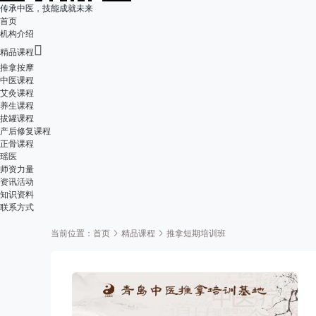
传承中医，技能成就未来
首页
机构介绍

精品课程
推拿按摩
中医课程
艾灸课程
养生课程
拔罐课程
产后修复课程
正骨课程
瑶医
师资力量
资讯活动
知识资料
联系方式
当前位置：
首页
精品课程
推拿短期培训班