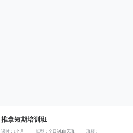
推拿短期培训班
课时：
1个月
班型：
全日制,白天班
班额：