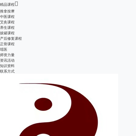

精品课程
推拿按摩
中医课程
艾灸课程
养生课程
拔罐课程
产后修复课程
正骨课程
瑶医
师资力量
资讯活动
知识资料
联系方式