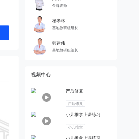
金牌讲师
杨孝林
基地教研组组长
韩建伟
基地教研组组长
视频中心
产后修复
产后修复
小儿推拿上课练习
小儿推拿
小儿推拿上课练习