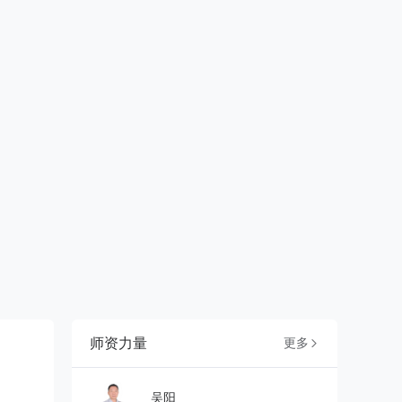
师资力量
更多

吴阳