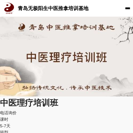
青岛无极阳生中医推拿培训基地
中医理疗培训班
电话询价
课时
5-7天
班型