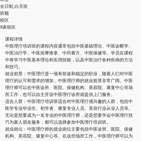
全日制,白天班
班额
校区
9家校区
课程详情
中医理疗培训班的课程内容通常包括中医基础理论、中医诊断学、
中医治疗学、中医按摩推拿、中药膏方、中医保健等。学员在课程
中将学习中医基本理论和实用技能，以及中医治疗各种疾病的方法
和技巧。
就业前景：中医理疗是一项有前途和稳定的职业，随着人们对中医
理疗的认可和需求的增加，中医理疗师的就业前景非常广阔。中医
理疗师可以在中医诊所、医院、保健机构、美容院、康复中心等场
所工作，也可以自主开设中医理疗诊所或提供上门服务。
适合人群：中医理疗培训班适合对中医理疗感兴趣的人群，包括中
医学专业毕业生、初学者、康复专业人员、美容行业从业人员等。
无论是想要成为一名专业的中医理疗师，还是想要学会中医理疗技
巧为家人朋友服务，都可以选择参加中医理疗培训班。
就业岗位：中医理疗师的就业岗位主要包括中医诊所、医院、保健
机构、美容院、康复中心等。在这些场所工作，中医理疗师可以为