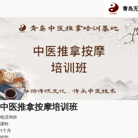
青岛
中医推拿按摩培训班
电话询价
课时
1个月
班型