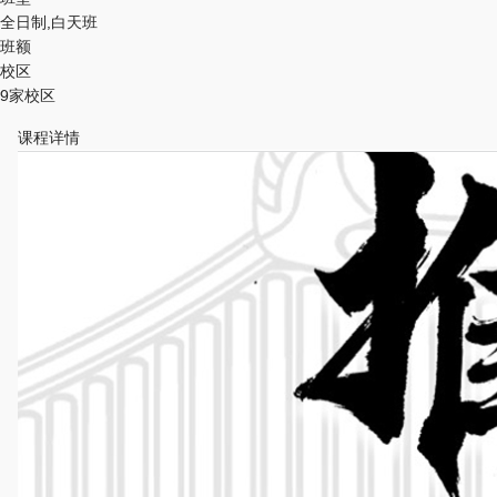
全日制,白天班
班额
校区
9家校区
课程详情