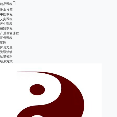

精品课程
推拿按摩
中医课程
艾灸课程
养生课程
拔罐课程
产后修复课程
正骨课程
瑶医
师资力量
资讯活动
知识资料
联系方式