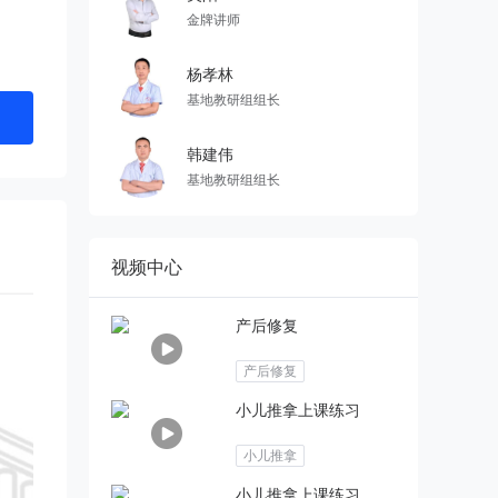
金牌讲师
杨孝林
基地教研组组长
韩建伟
基地教研组组长
视频中心
产后修复
产后修复
小儿推拿上课练习
小儿推拿
小儿推拿上课练习