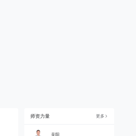
师资力量
更多

吴阳