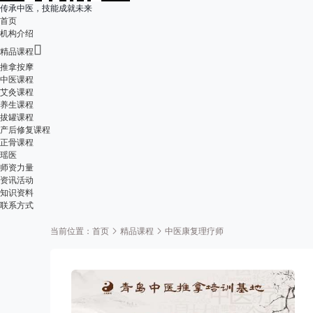
传承中医，技能成就未来
首页
机构介绍

精品课程
推拿按摩
中医课程
艾灸课程
养生课程
拔罐课程
产后修复课程
正骨课程
瑶医
师资力量
资讯活动
知识资料
联系方式
当前位置：
首页
精品课程
中医康复理疗师