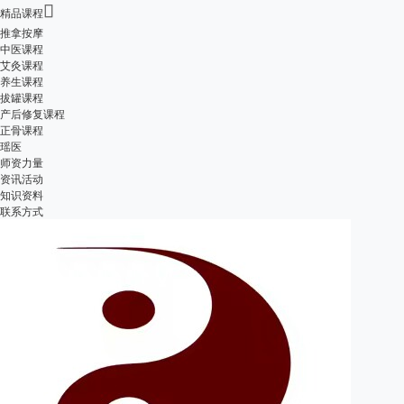

精品课程
推拿按摩
中医课程
艾灸课程
养生课程
拔罐课程
产后修复课程
正骨课程
瑶医
师资力量
资讯活动
知识资料
联系方式