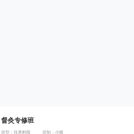
督灸专修班
班型：
任意时段
班制：
小班