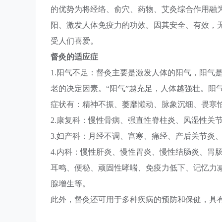
的优势为将经络、俞穴、药物、艾灸综合作用融
阳、激发人体免疫力的功效。因其安全、有效，
受人们喜爱。
督灸的适应症
1.阳气不足：督灸主要是激发人体的阳气，阳气
老的决定因素。“阳气”越充足，人体越强壮。阳
症状有：精神不振、萎靡懒动、脉象沉细、畏寒
2.康复科：慢性骨病、强直性脊柱炎、风湿性关
3.妇产科：月经不调、宫寒、痛经、产后关节炎
4.内科：慢性肝炎、慢性胃炎、慢性结肠炎、胃
耳鸣、便秘、顽固性哮喘、免疫力低下、记忆力
腺增生等。
此外，督灸还可用于多种疾病的预防和保健，具