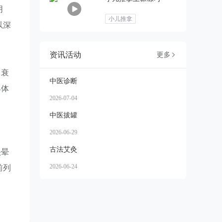
阴
小儿推拿
以深
资讯活动
更多

、衰
中医诊断
具体
2026-07-04
中医拔罐
。
2026-06-29
古法艾灸
头晕
2026-06-24
前列