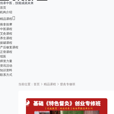
传承中医，技能成就未来
首页
机构介绍

精品课程
推拿按摩
中医课程
艾灸课程
养生课程
拔罐课程
产后修复课程
正骨课程
瑶医
师资力量
资讯活动
知识资料
联系方式
当前位置：
首页
精品课程
督灸专修班