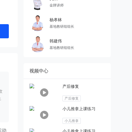
金牌讲师
杨孝林
基地教研组组长
韩建伟
基地教研组组长
视频中心
产后修复
软
上
产后修复
小儿推拿上课练习
小儿推拿
运动
小儿推拿上课练习