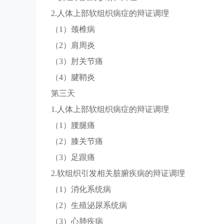
2.人体上部软组织病症的辩证调理
（1）颈椎病
（2）肩周炎
（3）肘关节痛
（4）腱鞘炎
第三天
1.人体上部软组织病症的辩证调理
（1）腰腿痛
（2）膝关节痛
（3）足跟痛
2.软组织引发相关脏腑疾病的辩证调理
（1）消化系统病
（2）生殖泌尿系统病
（3）心肺疾病