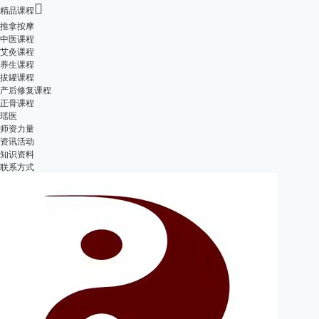

精品课程
推拿按摩
中医课程
艾灸课程
养生课程
拔罐课程
产后修复课程
正骨课程
瑶医
师资力量
资讯活动
知识资料
联系方式