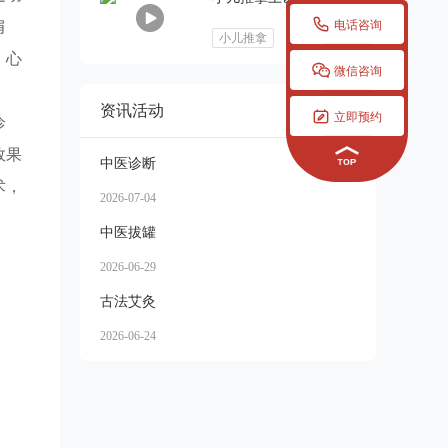

肩
电话咨询
小儿推拿
、心

微信咨询
资讯活动
更多


立即预约
诊
效果
中医诊断
术，
2026-07-04
中医拔罐
2026-06-29
古法艾灸
2026-06-24