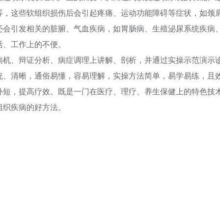
等，这些软组织损伤后会引起疼痛、运动功能障碍等症状，如颈
还会引发相关的脏腑、气血疾病，如胃肠病、生殖泌尿系统疾病
活、工作上的不便。
病机、辩证分析、病症调理上讲解、剖析，并通过实操示范演示
统、清晰，通俗易懂，容易理解，实操方法简单，易学易练，且
补短，提高疗效。既是一门在医疗、理疗、养生保健上的特色技
组织疾病的好方法。