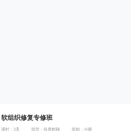
软组织修复专修班
课时：
3天
班型：
任意时段
班制：
小班