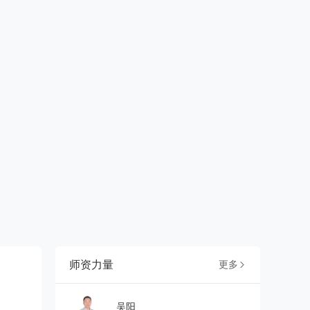
师资力量
更多

吴阳