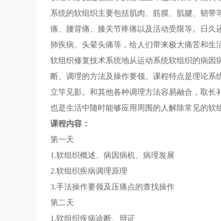
系统的软组织主要包括肌肉、筋膜、肌腱、韧带
痛、腰背痛、膝关节疼痛以及活动受限等。日久
肺疾病、头晕头痛等，给人们带来极大痛苦和生
软组织修复技术系统地从运动系统软组织的病因
断、调理的方法及操作要领。课程特点是理论系
立竿见影。和其他各种调理方法容易融合，取长
也是生活中随时能够应用周围的人解除常见的软
课程内容：
第一天
1.软组织概述、病因病机、病理发展
2.软组织疾病调理原理
3.手法操作要领及压痛点的查找操作
第二天
1.软组织疾病诊断、辩证