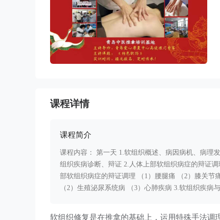
课程详情
课程简介
课程内容： 第一天 1.软组织概述、病因病机、病理发展
组织疾病诊断、辩证 2.人体上部软组织病症的辩证调理 
部软组织病症的辩证调理 （1）腰腿痛 （2）膝关节痛
（2）生殖泌尿系统病 （3）心肺疾病 3.软组织疾病
软组织修复是在推拿的基础上，运用特殊手法调