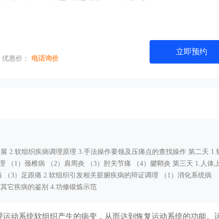
立即预约
优惠价：
电话询价
 2.软组织疾病调理原理 3.手法操作要领及压痛点的查找操作 第二天 1.
（1）颈椎病 （2）肩周炎 （3）肘关节痛 （4）腱鞘炎 第三天 1.人体
 （3）足跟痛 2.软组织引发相关脏腑疾病的辩证调理 （1）消化系统病
与其它疾病的鉴别 4.功修锻炼示范
理运动系统软组织产生的病变，从而达到恢复运动系统的功能。