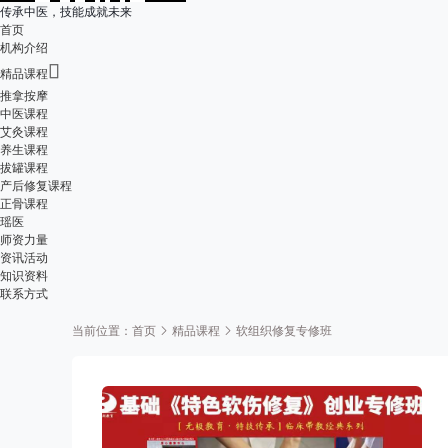
传承中医，技能成就未来
首页
机构介绍

精品课程
推拿按摩
中医课程
艾灸课程
养生课程
拔罐课程
产后修复课程
正骨课程
瑶医
师资力量
资讯活动
知识资料
联系方式
当前位置：
首页
精品课程
软组织修复专修班