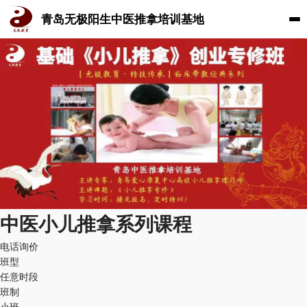
青岛无极阳生中医推拿培训基地
中医小儿推拿系列课程
电话询价
班型
任意时段
班制
小班