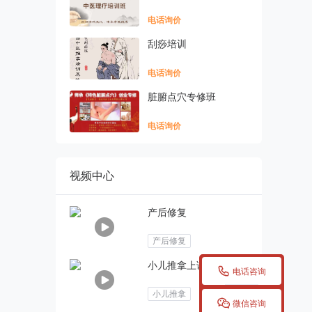
电话询价
刮痧培训
电话询价
脏腑点穴专修班
电话询价
视频中心
产后修复
产后修复
小儿推拿上课练习

电话咨询
小儿推拿

微信咨询