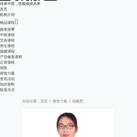
传承中医，技能成就未来
首页
机构介绍

精品课程
推拿按摩
中医课程
艾灸课程
养生课程
拔罐课程
产后修复课程
正骨课程
瑶医
师资力量
资讯活动
知识资料
联系方式
当前位置：
首页
师资力量
胡晓慧