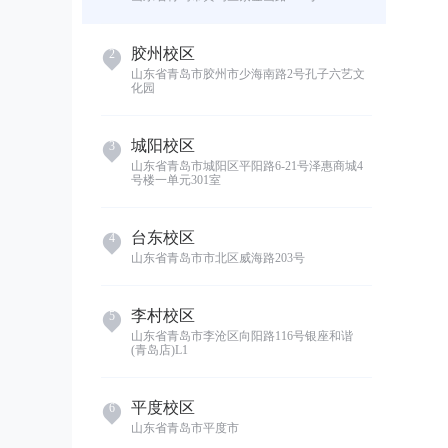
胶州校区
2
山东省青岛市胶州市少海南路2号孔子六艺文
化园
城阳校区
3
山东省青岛市城阳区平阳路6-21号泽惠商城4
号楼一单元301室
台东校区
4
山东省青岛市市北区威海路203号
李村校区
5
山东省青岛市李沧区向阳路116号银座和谐
(青岛店)L1
平度校区
6
山东省青岛市平度市