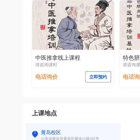
中医推拿线上课程
特色脐
请咨询课时
请咨询
电话询价
电话询
立即预约
上课地点
黄岛校区
1
山东省青岛市黄岛区紫金山路101号