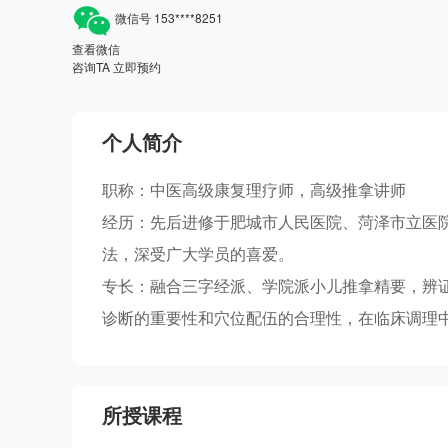
微信号
153****8251
查看微信
咨询TA
立即预约
个人简介
职称：中医高级康复理疗师，高级推拿讲师
经历：先后进修于肥城市人民医院、菏泽市立医
法，深受广大学员的喜爱。
专长：融合三字经派、学院派小儿推拿精要，辨
诊断的重要性和穴位配伍的合理性，在临床调理
所授课程