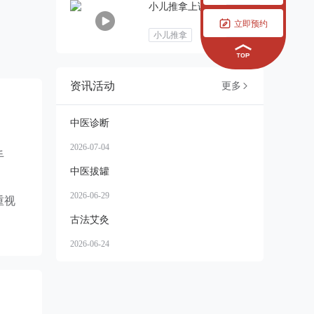
小儿推拿上课练习

立即预约
小儿推拿
资讯活动
更多

中医诊断
2026-07-04
手
中医拔罐
2026-06-29
重视
古法艾灸
2026-06-24