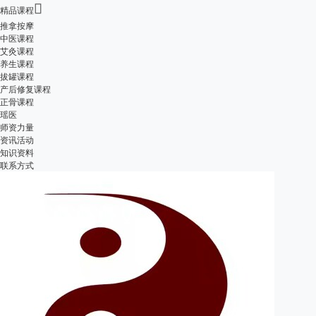

精品课程
推拿按摩
中医课程
艾灸课程
养生课程
拔罐课程
产后修复课程
正骨课程
瑶医
师资力量
资讯活动
知识资料
联系方式