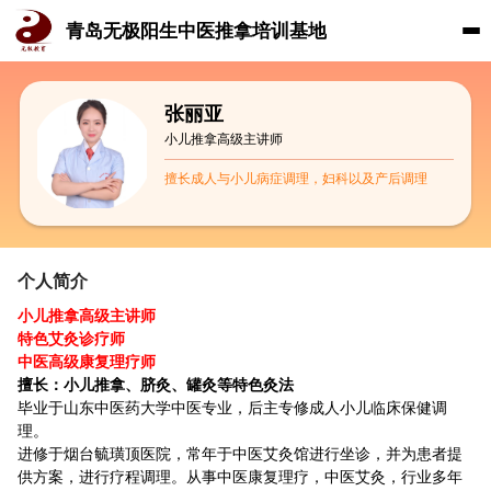
青岛无极阳生中医推拿培训基地
张丽亚
小儿推拿高级主讲师
擅长成人与小儿病症调理，妇科以及产后调理
个人简介
小儿推拿高级主讲师
特色艾灸诊疗师
中医高级康复理疗师
擅长：小儿推拿、脐灸、罐灸等特色灸法
毕业于山东中医药大学中医专业，后主专修成人小儿临床保健调
理。
进修于烟台毓璜顶医院，常年于中医艾灸馆进行坐诊，并为患者提
供方案，进行疗程调理。从事中医康复理疗，中医艾灸，行业多年