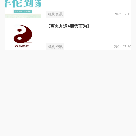
2024-07-15
机构资讯
【离火九运●顺势而为】
2024-07-30
机构资讯