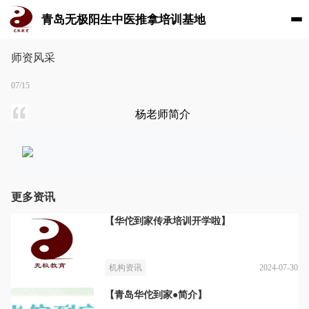
青岛无极阳生中医推拿培训基地
师资风采
07/15
杨老师简介
更多资讯
【华佗到家传承培训开学啦】
2024-07-30
机构资讯
【青岛华佗到家●简介】