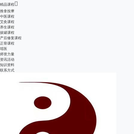

精品课程
推拿按摩
中医课程
艾灸课程
养生课程
拔罐课程
产后修复课程
正骨课程
瑶医
师资力量
资讯活动
知识资料
联系方式