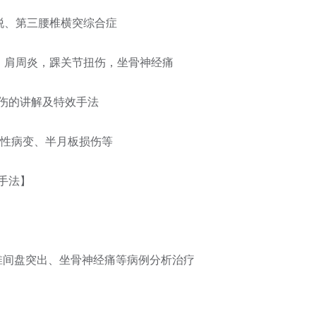
滑脱、第三腰椎横突综合症
)，肩周炎，踝关节扭伤，坐骨神经痛
伤的讲解及特效手法
行性病变、半月板损伤等
手法】
椎间盘突出、坐骨神经痛等病例分析治疗