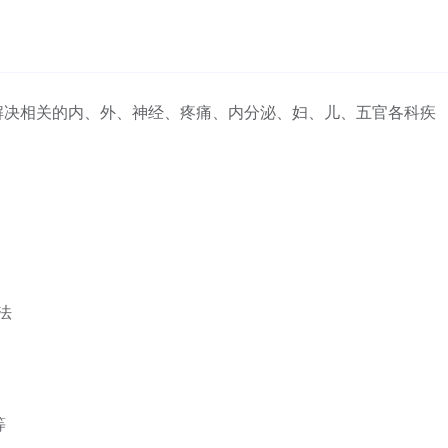
解决相关的内、外、神经、疼痛、内分泌、妇、儿、五官各科疾
法
等