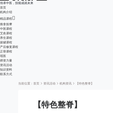
传承中医，技能成就未来
首页
机构介绍

精品课程
推拿按摩
中医课程
艾灸课程
养生课程
拔罐课程
产后修复课程
正骨课程
瑶医
师资力量
资讯活动
知识资料
联系方式
当前位置：
首页
资讯活动
机构资讯
【特色整脊】
【特色整脊】