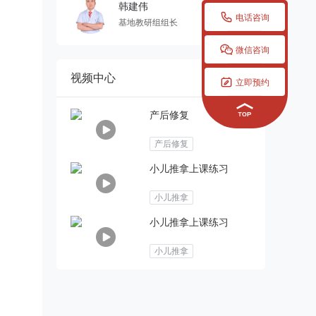
韩建伟

电话咨询
基地教研组组长

微信咨询
视频中心

立即预约
产后修复
产后修复
小儿推拿上课练习
小儿推拿
小儿推拿上课练习
小儿推拿