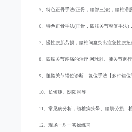
5、特色正骨手法(正骨，腰部三法)，腰椎
6、特色正骨手法(正骨，四肢关节整复手法
7、慢性腰肌劳损，腰椎间盘突出症急性腰扭
8、四肢关节疼痛的治疗:网球肘、膝关节退
9、骶髂关节错位诊断，复位手法【多种错位
10、长短腿、阴阳脚等
11、常见病分析，颈椎病头晕、腰肌劳损、
12、现场一对一实操练习