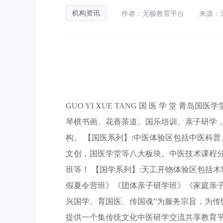
作者：无极教育平台
来源：
机构资讯
GUO YI XUE TANG 国 医 学 堂
琴棋书画、花香茶道、国乐培训、亲子研学
构。 【国医系列】:中医体验区包括中医科
文创，国医学堂等八大板块。中医技术课程分
班等！ 【国学系列】:天工开物体验区包括
假夏令营班》《团体亲子研学班》《家庭亲子
兴国学、育国医、传国魂”为服务宗旨，为
提供一个集传统文化中医研学交流共享教育平