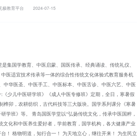
无极教育平台
2024-07-15
 青岛国医学堂是集国学教育、中医启蒙、国医传承、经典诵读、传统礼仪、
，中医适宜技术传承等一体的综合性传统文化体验式教育服务机
普、中华医圣、中医手工、中医标本、中医舌诊、中医六艺、中医
:《少儿中医研学班》《成人中医专修班》定期，全日，寒暑假
木制榫卯，农耕纺织，古代科技等三大版块。国学系列课分《寒暑
研学班》等。 青岛国医学堂以“弘扬传统文化，传承中医国粹，
传统文化和中医养生爱好者，学前教育，国学机构，各大健康产业
台！ 格物明道，知行合一！ 为天地立心，继往开来！ 为生民立