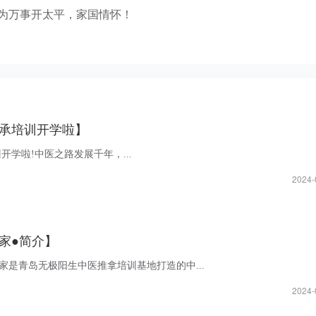
 为万事开太平，家国情怀！
承培训开学啦】
开学啦!中医之路发展千年，...
2024-
家●简介】
到家是青岛无极阳生中医推拿培训基地打造的中...
2024-