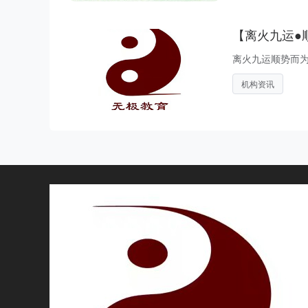
【离火九运●
离火九运顺势而为2
机构资讯