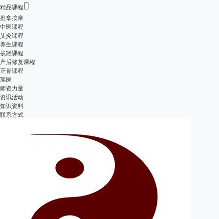

精品课程
推拿按摩
中医课程
艾灸课程
养生课程
拔罐课程
产后修复课程
正骨课程
瑶医
师资力量
资讯活动
知识资料
联系方式