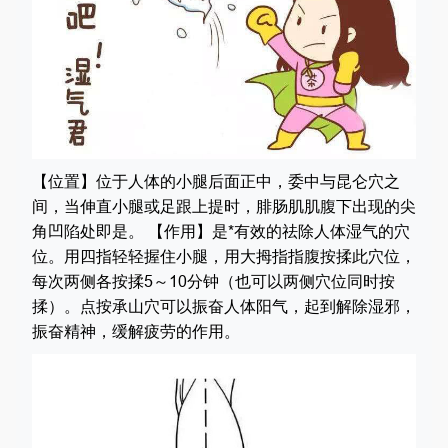
【位置】位于人体的小腿后面正中，委中与昆仑穴之
间，当伸直小腿或足跟上提时，腓肠肌肌腹下出现的尖
角凹陷处即是。 【作用】是*有效的祛除人体湿气的穴
位。用四指轻轻握住小腿，用大拇指指腹按揉此穴位，
每次两侧各按揉5～10分钟（也可以两侧穴位同时按
揉）。点按承山穴可以振奋人体阳气，起到解除湿邪，
振奋精神，缓解疲劳的作用。