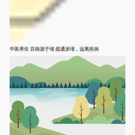
中医养生 百病源于堵 疏通淤堵，远离疾病