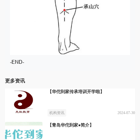
-END-
更多资讯
【华佗到家传承培训开学啦】
2024-07-30
机构资讯
【青岛华佗到家●简介】