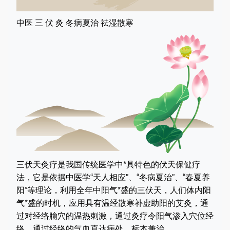
中医 三 伏 灸 冬病夏治 祛湿散寒
三伏天灸疗是我国传统医学中*具特色的伏天保健疗
法，它是依据中医学“天人相应”、“冬病夏治”、“春夏养
阳”等理论，利用全年中阳气*盛的三伏天，人们体内阳
气*盛的时机，应用具有温经散寒补虚助阳的艾灸，通
过对经络腧穴的温热刺激，通过灸疗令阳气渗入穴位经
络，通过经络的气血直达病处，标本兼治。