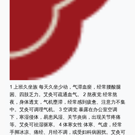
1 上班久坐族 每天久坐少动，气滞血瘀，经常腰酸腿
困、四肢乏力。艾灸可疏通血气。 2 熬夜党 经常熬
夜，身体透支，气机壅滞，经常感到疲惫、注意力不集
中。艾灸可调理气机。 3 空调党 暴露在办公室空调
下，寒湿侵体，易患风湿、关节炎病，出现关节疼痛
等。艾灸可祛湿驱寒。 4 体寒女性 体寒、气虚，经常
手脚冰凉、痛经、月经不调，或受妇科病困扰。艾灸可