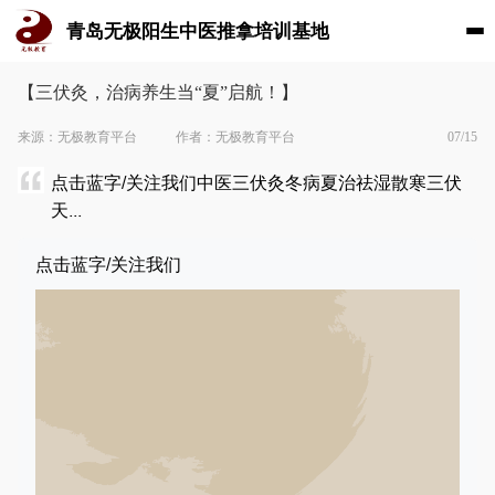
青岛无极阳生中医推拿培训基地
【三伏灸，治病养生当“夏”启航！】
来源：无极教育平台
作者：无极教育平台
07/15
点击蓝字/关注我们中医三伏灸冬病夏治祛湿散寒三伏
天...
点击蓝字/关注我们