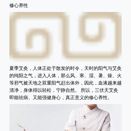
修心养性
夏季艾灸，人体正处于散发的时令，天时的阳气与艾灸
的纯阳之气，进入人体，那么风、寒、湿、暑、燥、火
等邪气被天地之双重阳气赶出体外，因此，血液越来越
清净，身体得以轻松，宁静自然。 所以，三伏天艾灸
即能祛病、又能强健身心，真正意义的修心养性。