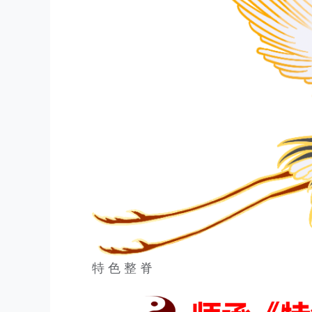
特 色 整 脊