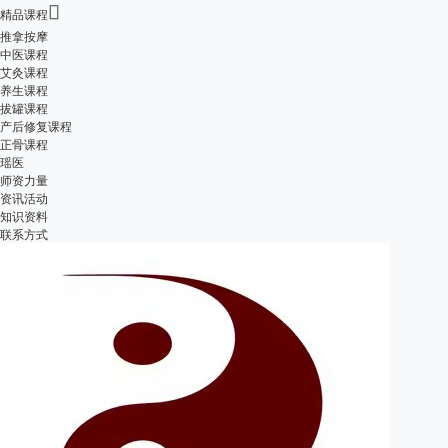

精品课程
推拿按摩
中医课程
艾灸课程
养生课程
拔罐课程
产后修复课程
正骨课程
瑶医
师资力量
资讯活动
知识资料
联系方式