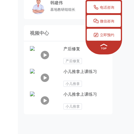
韩建伟

电话咨询
基地教研组组长

微信咨询
视频中心

立即预约
产后修复
产后修复
小儿推拿上课练习
小儿推拿
小儿推拿上课练习
小儿推拿