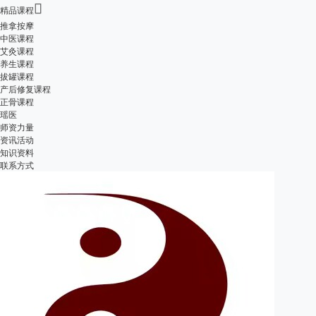

精品课程
推拿按摩
中医课程
艾灸课程
养生课程
拔罐课程
产后修复课程
正骨课程
瑶医
师资力量
资讯活动
知识资料
联系方式