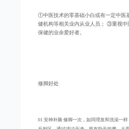
①中医技术的零基础小白或有一定中医
健机构等相关业内从业人员； ③重视
保健的业余爱好者。
修脚好处
01 安神补脑 修脚一次，如同理发和洗澡
反射区，通过清洁干净，更有助于按摩，从而实