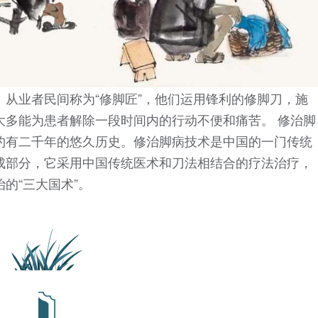
从业者民间称为“修脚匠”，他们运用锋利的修脚刀，施
大多能为患者解除一段时间内的行动不便和痛苦。 修治脚
约有二千年的悠久历史。修治脚病技术是中国的一门传统
成部分，它采用中国传统医术和刀法相结合的疗法治疗，
的“三大国术”。