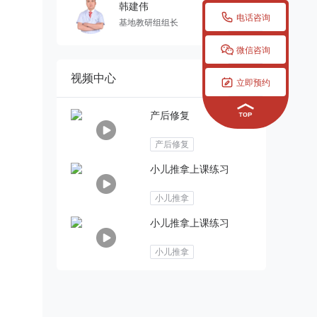
韩建伟

电话咨询
基地教研组组长

微信咨询
视频中心

立即预约
产后修复
产后修复
小儿推拿上课练习
小儿推拿
小儿推拿上课练习
小儿推拿