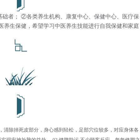
基础者； ②各类养生机构、康复中心、保健中心、医疗保
中医养生保健，希望学习中医养生技能进行自我保健和家庭
一样，清除掉死皮部分，身心感到轻松，足部穴位较多，对应身体各
现安神补脑的益处。 02 健脾助运 不少顾客反应，每每修脚之