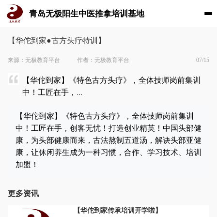
青岛无极阳生中医推拿培训基地
【华佗到家●古方头疗特训】
来源：无极教育平台
作者：无极教育平台
07/15
【华佗到家】《特色古方头疗》，全体技师岗前集训
中！工匠在手，...
【华佗到家】《特色古方头疗》，全体技师岗前集训
中！工匠在手，创客无忧！打造创业精英！中国头部健
康，为头部健康而来，古法熬制五道汤，解诀头部亚健
康，让休闲养生成为一种习惯，合作、学习技术、培训
加盟！
更多资讯
【华佗到家传承培训开学啦】