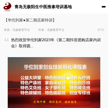
青岛无极阳生中医推拿培训基地
【华佗到家●第二期店家特训】
来源：无极教育平台
作者：无极教育平台
07/15
热烈祝贺华佗到家2023年《第二期抖音团购店家内训
会》取得圆...