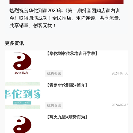
热烈祝贺华佗到家2023年《第二期抖音团购店家内训
会》取得圆满成功！全民推店、矩阵连锁、共享流量、
共享销量、创客无忧！
更多资讯
【华佗到家传承培训开学啦】
2024-07-30
机构资讯
【青岛华佗到家●简介】
2024-07-15
机构资讯
【离火九运●顺势而为】