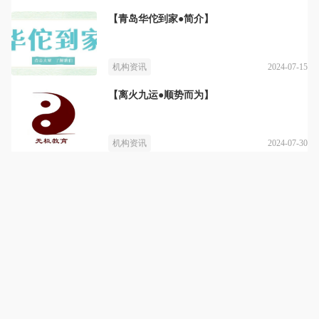
【青岛华佗到家●简介】
2024-07-15
机构资讯
【离火九运●顺势而为】
2024-07-30
机构资讯