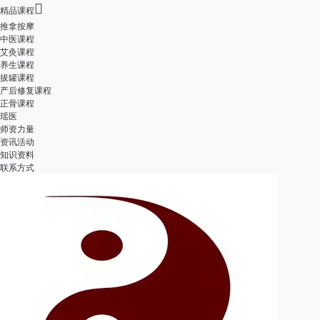

精品课程
推拿按摩
中医课程
艾灸课程
养生课程
拔罐课程
产后修复课程
正骨课程
瑶医
师资力量
资讯活动
知识资料
联系方式