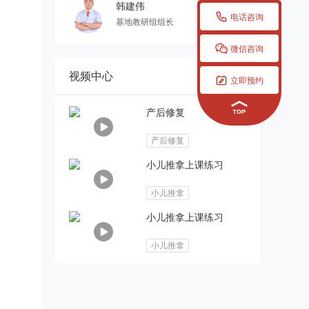
韩建伟

电话咨询
基地教研组组长

微信咨询
视频中心

立即预约
产后修复
产后修复
小儿推拿上课练习
小儿推拿
小儿推拿上课练习
小儿推拿