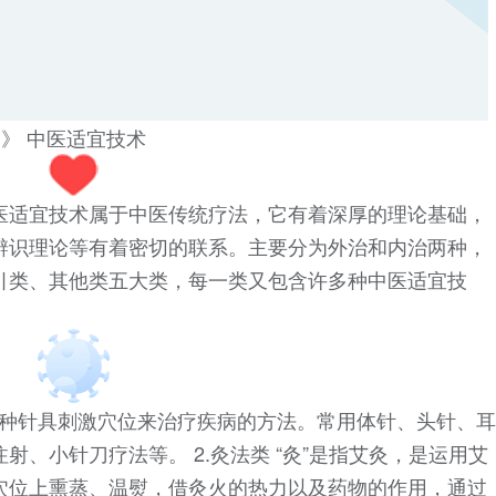
训》 中医适宜技术
医适宜技术属于中医传统疗法，它有着深厚的理论基础，
辨识理论等有着密切的联系。主要分为外治和内治两种，
引类、其他类五大类，每一类又包含许多种中医适宜技
利用各种针具刺激穴位来治疗疾病的方法。常用体针、头针、耳
、小针刀疗法等。 2.灸法类 “灸”是指艾灸，是运用艾
穴位上熏蒸、温熨，借灸火的热力以及药物的作用，通过