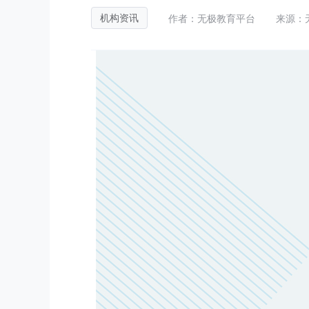
作者：无极教育平台
来源：
机构资讯