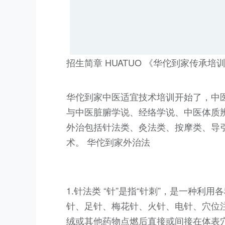
招生简章 HUATUO 《华佗到家传承培
华佗到家中医适宜技术培训开始了，中
与中医脏腑学说、经络学说、中医体质
外治包括针法类、灸法类、按摩类、导
术。 华佗到家外治法
1.针法类 “针”是指“针刺”，是一种
针、足针、梅花针、火针、电针、穴位注射
绒或其他药物点燃后直接或间接在体表