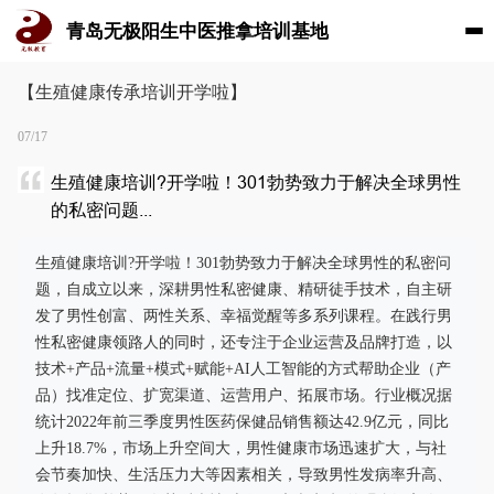
青岛无极阳生中医推拿培训基地
【生殖健康传承培训开学啦】
07/17
生殖健康培训?开学啦！301勃势致力于解决全球男性
的私密问题...
生殖健康培训?开学啦！301勃势致力于解决全球男性的私密问
题，自成立以来，深耕男性私密健康、精研徒手技术，自主研
发了男性创富、两性关系、幸福觉醒等多系列课程。在践行男
性私密健康领路人的同时，还专注于企业运营及品牌打造，以
技术+产品+流量+模式+赋能+AI人工智能的方式帮助企业（产
品）找准定位、扩宽渠道、运营用户、拓展市场。行业概况据
统计2022年前三季度男性医药保健品销售额达42.9亿元，同比
上升18.7%，市场上升空间大，男性健康市场迅速扩大，与社
会节奏加快、生活压力大等因素相关，导致男性发病率升高、