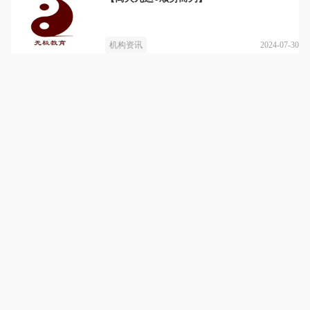
2024-07-30
机构资讯
青岛无极阳生中医推拿培训基地
详情
传承中医，技能成就未来