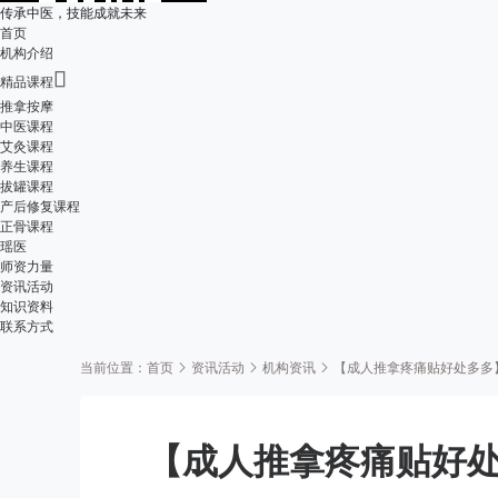
传承中医，技能成就未来
首页
机构介绍

精品课程
推拿按摩
中医课程
艾灸课程
养生课程
拔罐课程
产后修复课程
正骨课程
瑶医
师资力量
资讯活动
知识资料
联系方式
当前位置：
首页
资讯活动
机构资讯
【成人推拿疼痛贴好处多多
【成人推拿疼痛贴好