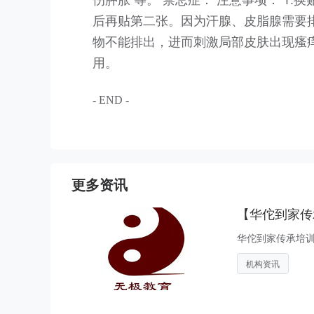
后再贴第二张。因为汗腺、皮脂腺需要
物不能排出，进而刺激局部皮肤出现瘙痒
用。
- END -
更多资讯
【华佗到家传
华佗到家传承培训
机构资讯