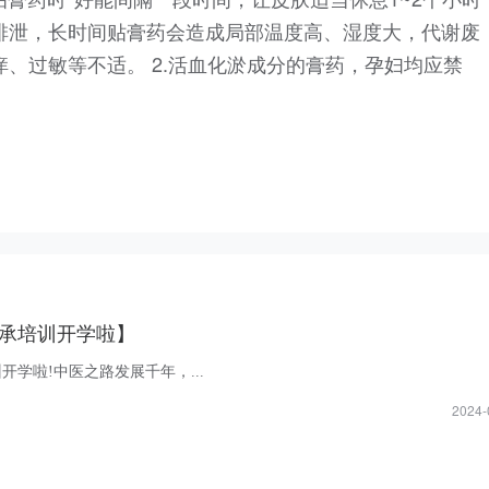
排泄，长时间贴膏药会造成局部温度高、湿度大，代谢废
、过敏等不适。 2.活血化淤成分的膏药，孕妇均应禁
承培训开学啦】
开学啦!中医之路发展千年，...
2024-