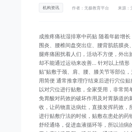
作者：无极教育平台
来源：
机构资讯
成推疼痛祛湿排寒中药贴 随着年龄增
围炎、腰椎间盘突出症、腰背肌筋膜炎
腿疼痛困扰着人们，活动不方便，外出
却不能通过运动来改善... 针对以上情
贴”贴敷于颈、肩、腰、膝关节等部位，
用简便 通常推拿理疗结束后进行穴位
以对穴位进行贴敷，全家受用，非常简单
免胃酸对药效的破坏作用及对胃肠道的
收，让药物直达病灶，直接发挥药效，所
进行贴敷疗法的时候，贴敷在患处的药
舒经通络，促进血液循环等，所以治病的