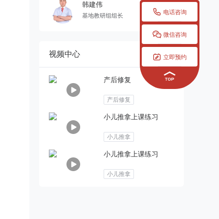
韩建伟

电话咨询
基地教研组组长

微信咨询
视频中心

立即预约
产后修复
产后修复
小儿推拿上课练习
小儿推拿
小儿推拿上课练习
小儿推拿