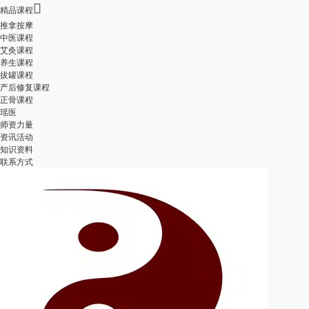

精品课程
推拿按摩
中医课程
艾灸课程
养生课程
拔罐课程
产后修复课程
正骨课程
瑶医
师资力量
资讯活动
知识资料
联系方式