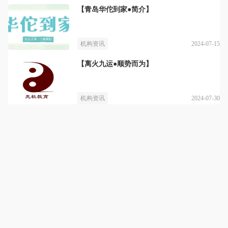
【青岛华佗到家●简介】
2024-07-15
机构资讯
【离火九运●顺势而为】
2024-07-30
机构资讯