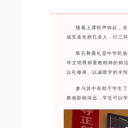
随着上课铃声响起，全
成至圣先师孔圣人，行三
祭孔释奠礼是中华民族
华文明尊师重教精神的鲜
以礼修身、以诚致学的永
参与其中有助于学生了
教诲影响深远，学生可以