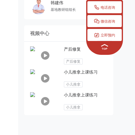
韩建伟

电话咨询
基地教研组组长

微信咨询
视频中心

立即预约
产后修复
产后修复
小儿推拿上课练习
小儿推拿
小儿推拿上课练习
小儿推拿