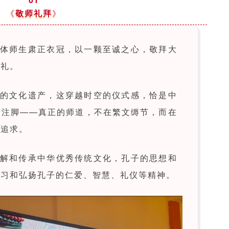
《
敬师礼拜
》
体师生肃正衣冠，以一颗至诚之心，敬拜大
拜礼。
的文化遗产，这穿越时空的仪式感，恰是中
活注脚——真正的师道，不在繁文缛节，而在
恒追求。
解和传承中华优秀传统文化，孔子的思想和
学习和弘扬孔子的仁爱、智慧、礼仪等精神。