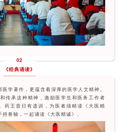
02
《经典诵读》
部医学著作，更蕴含着深厚的医学人文精神。
解和传承这种精神，激励医学生和医务工作者
。
药王昔日有遗训，为医者须精读《大医精
手持卷轴，一起诵读《大医精诚》。