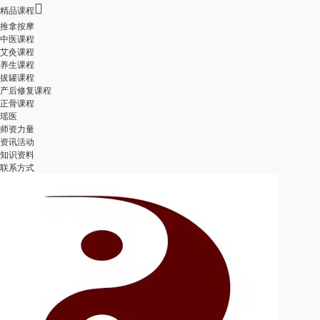

精品课程
推拿按摩
中医课程
艾灸课程
养生课程
拔罐课程
产后修复课程
正骨课程
瑶医
师资力量
资讯活动
知识资料
联系方式