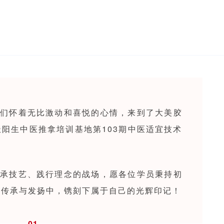
们怀着无比激动和喜悦的心情，来到了大美胶
阳生中医推拿培训基地第103期中医适宜技术
承技艺、践行理念的战场，愿各位学员秉持初
的传承与发扬中，镌刻下属于自己的光辉印记！
01