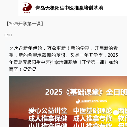
青岛无极阳生中医推拿培训基地
【2025开学第一课】
02/11
🎉🎉🎉新年伊始，万象更新！新的学期，开启新的希
望，新的希望承载新的梦想。又是一年开学季，2025
年青岛无极阳生中医推拿培训基地《开学第一课》如约
而至！👏👏👏