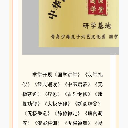
学堂开展《国学讲堂》《汉堂礼
仪》《经典诵读》《中医启蒙》《无
极茶道》《疗愈》《古乐专修》《康
复功修》《太极研修》《断食辟谷》
《无极香道》《静修禅定》《膳食调
养》《潜能特训》《无极禅舞》《易