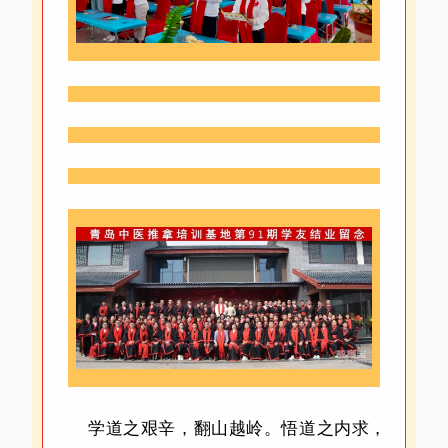
学道之艰辛，翻山越岭。悟道之内求，