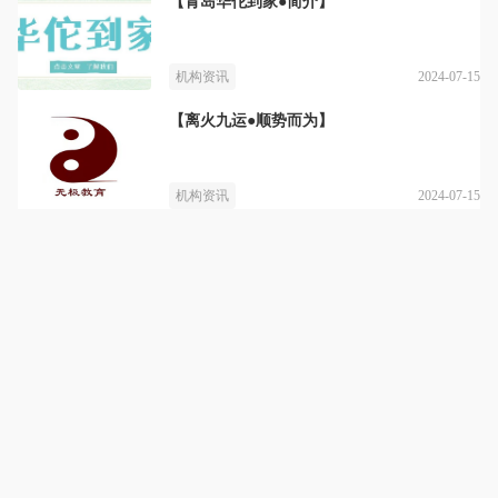
【青岛华佗到家●简介】
2024-07-15
机构资讯
【离火九运●顺势而为】
2024-07-15
机构资讯