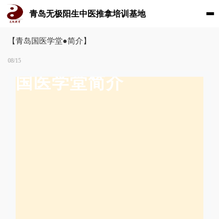
青岛无极阳生中医推拿培训基地
【青岛国医学堂●简介】
08/15
国医学堂简介