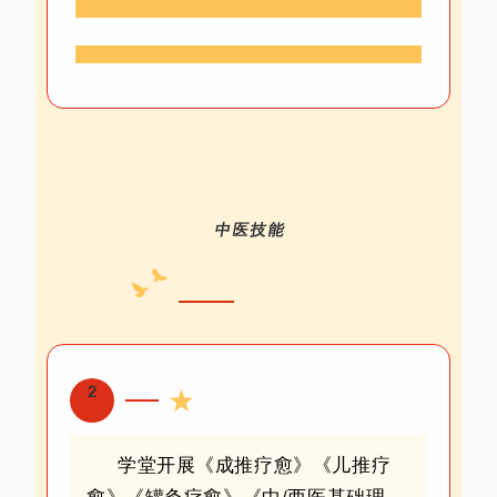
中医技能
2
学堂开展《成推疗愈》《儿推疗