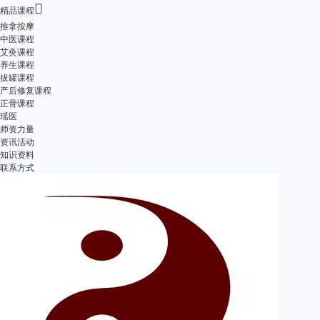

精品课程
推拿按摩
中医课程
艾灸课程
养生课程
拔罐课程
产后修复课程
正骨课程
瑶医
师资力量
资讯活动
知识资料
联系方式