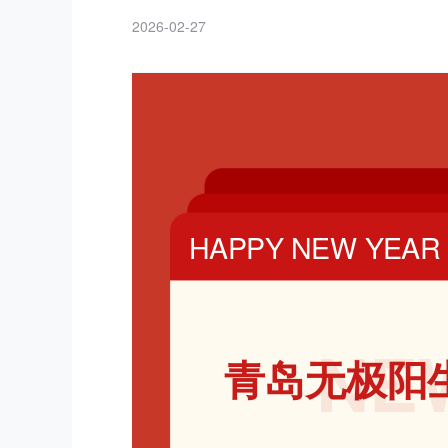
2026-02-27
HAPPY NEW YEAR
NE
青岛无极阳