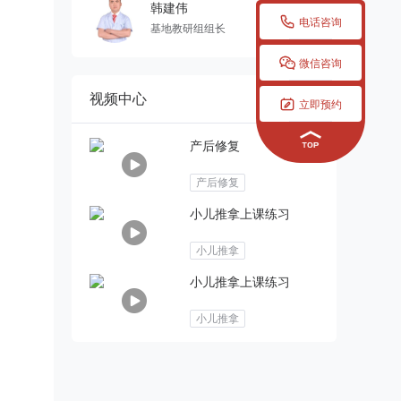
韩建伟

电话咨询
基地教研组组长

微信咨询
视频中心

立即预约
产后修复
产后修复
小儿推拿上课练习
小儿推拿
小儿推拿上课练习
小儿推拿