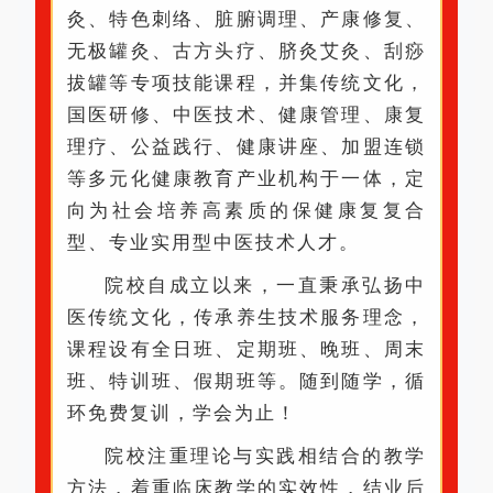
灸、特色刺络、脏腑调理、产康修复、
无极罐灸、古方头疗、脐灸艾灸、刮痧
拔罐等专项技能课程，并集传统文化，
国医研修、中医技术、健康管理、康复
理疗、公益践行、健康讲座、加盟连锁
等多元化健康教育产业机构于一体，定
向为社会培养高素质的保健康复复合
型、专业实用型中医技术人才。
院校自成立以来，一直秉承弘扬中
医传统文化，传承养生技术服务理念，
课程设有全日班、定期班、晚班、周末
班、特训班、假期班等。随到随学，循
环免费复训，学会为止！
院校注重理论与实践相结合的教学
方法，着重临床教学的实效性，结业后