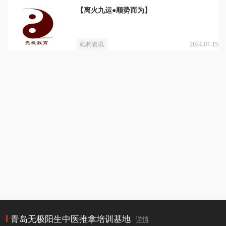
【离火九运●顺势而为】
2024-07-15
机构资讯
青岛无极阳生中医推拿培训基地
详情