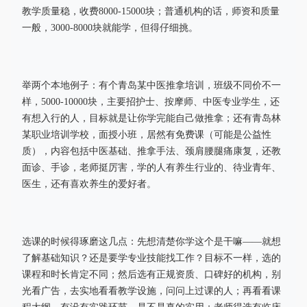
教学质量稳，收费8000-15000块；普通机构的话，师资和质量
一般，3000-8000块就能学，但得仔细挑。
举两个本地例子：有个青岛某中医推拿培训，班级不同价不一
样，5000-10000块，主要招护士、按摩师、中医专业学生，还
有想入行的人，目标就是让你学完能自己做推拿；还有青岛林
某职业培训学校，面授小班，居然有免费课（可能是公益性
质），内容包括中医基础、推拿手法、颈肩腰腿痛康复，还教
面诊、手诊，老师挺厉害，学的人有养生行业的、待业青年、
医生，还有喜欢养生的爱好者。
选课的时候得琢磨这几点：先想清楚你学这个是干嘛——就想
了解基础知识？还是要学专业技能找工作？目标不一样，选的
课程和时长肯定不同；然后选有正规资质、口碑好的机构，别
光看广告，去实地看看教学设施，问问上过课的人；再看看课