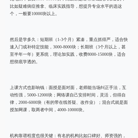
比如疑难病症推拿、临床实践指导，想提升专业水平的选这
个，一般要10000块以上。
然后是学多久：短期班（1-3个月）紧凑，重点抓得严，适合快
速入门或补特定技能，3000-8000块；长期班（3个月以上，甚
至半年一年）更系统，理论加实践，收费8000-15000块，适合
想彻底学透的。
上课方式也影响钱：面授是面对面，老师能当场纠正手法，互
动性强，5000-12000块；网络课自己安排时间，灵活，但得自
律，2000-6000块（有的带在线答疑、改作业）；混合式就是面
授加网课，取两者中间，4000-10000块。
机构靠谱程度也很关键：有名的机构比如口碑好、师资强的，