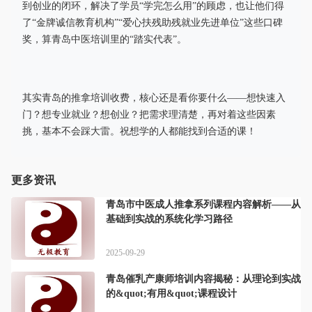
到创业的闭环，解决了学员“学完怎么用”的顾虑，也让他们得
了“金牌诚信教育机构”“爱心扶残助残就业先进单位”这些口碑
奖，算青岛中医培训里的“踏实代表”。
其实青岛的推拿培训收费，核心还是看你要什么——想快速入
门？想专业就业？想创业？把需求理清楚，再对着这些因素
挑，基本不会踩大雷。祝想学的人都能找到合适的课！
更多资讯
青岛市中医成人推拿系列课程内容解析——从
基础到实战的系统化学习路径
2025-09-29
青岛催乳产康师培训内容揭秘：从理论到实战
的&quot;有用&quot;课程设计