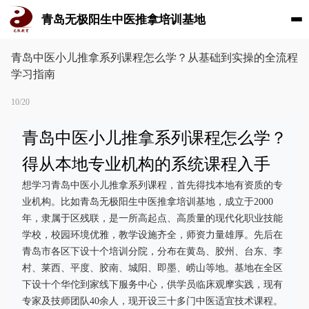
青岛无极阳生中医推拿培训基地
青岛中医小儿推拿系列课程怎么学？从基础到实操的全流程
学习指南
10/20
青岛中医小儿推拿系列课程怎么学？
得从本地专业机构的系统课程入手
想学习青岛中医小儿推拿系列课程，首先得找本地有资质的专
业机构。比如青岛无极阳生中医推拿培训基地，成立于2000
年，隶属于区残联，是一所高起点、高质量的现代化职业技能
学校，校园环境优雅，教学设施齐全，师资力量雄厚。先后在
青岛市各区下设十个培训分院，分布在黄岛、胶州、台东、李
村、莱西、平度、胶南、城阳、即墨、崂山等地。基地在全区
下设十个华佗到家线下服务中心，供学员临床观摩实践，现有
专家及技师团队40余人，现开设三十多门中医适宜技术课程。