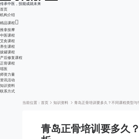
传承中医，技能成就未来
首页
机构介绍

精品课程
推拿按摩
中医课程
艾灸课程
养生课程
拔罐课程
产后修复课程
正骨课程
瑶医
师资力量
资讯活动
知识资料
联系方式
当前位置：
首页
知识资料
青岛正骨培训要多久？不同课程类型与
青岛正骨培训要多久