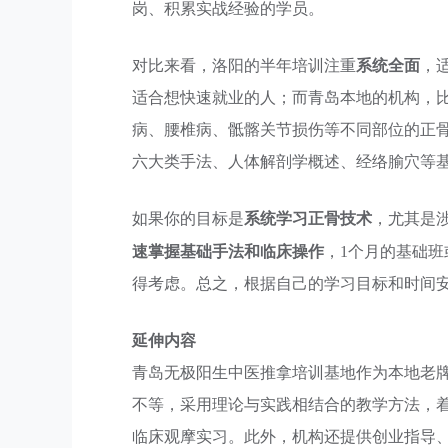
岗、积累实战经验的学员。
系统全面
对比来看，洛阳的半年培训注重
，
适合想快速就业的人；而青岛本地的机构，
病、腰椎病、骶髂关节损伤等不同部位的正
六大类手法、人体解剖学概述、经络腧穴等
系统学习正骨技术
如果你的目标是
，尤其是
速掌握基础手法和临床操作
，1个月的基础班
得考虑。总之，根据自己的学习目标和时间
延伸内容
青岛无极阳生中医推拿培训基地作为本地老牌
不等，采用理论与实践相结合的教学方法，
临床观摩实习。此外，机构还提供创业指导