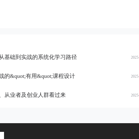
从基础到实战的系统化学习路径
2025
quot;有用&quot;课程设计
2025
、从业者及创业人群看过来
2025