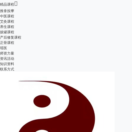

精品课程
推拿按摩
中医课程
艾灸课程
养生课程
拔罐课程
产后修复课程
正骨课程
瑶医
师资力量
资讯活动
知识资料
联系方式