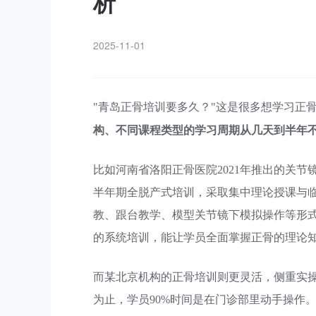
析
2025-11-01
"青岛正骨培训要多久？"这是很多想学习正
构、不同课程类型的学习周期从几天到半年
比如河南省洛阳正骨医院2021年推出的关
半年期全脱产式培训，采取集中理论授课与
教、跟台教学、模型关节镜下模拟操作等形式
的系统培训，能让学员全面掌握正骨的理论
而某北京机构的正骨培训则更灵活，侧重实操
为止，学员90%时间是在门诊部里动手操作