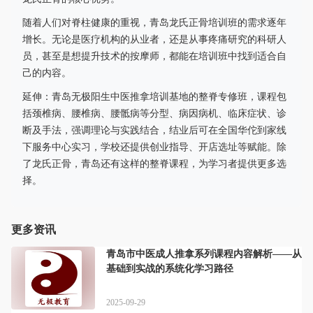
随着人们对脊柱健康的重视，青岛龙氏正骨培训班的需求逐年
增长。无论是医疗机构的从业者，还是从事疼痛研究的科研人
员，甚至是想提升技术的按摩师，都能在培训班中找到适合自
己的内容。
延伸：青岛无极阳生中医推拿培训基地的整脊专修班，课程包
括颈椎病、腰椎病、腰骶病等分型、病因病机、临床症状、诊
断及手法，强调理论与实践结合，结业后可在全国华佗到家线
下服务中心实习，学校还提供创业指导、开店选址等赋能。除
了龙氏正骨，青岛还有这样的整脊课程，为学习者提供更多选
择。
更多资讯
青岛市中医成人推拿系列课程内容解析——从
基础到实战的系统化学习路径
2025-09-29