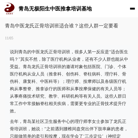
青岛无极阳生中医推拿培训基地
青岛中医龙氏正骨培训班适合谁？这些人群一定要看
11/05
说到青岛的中医龙氏正骨培训班，很多人第一反应是“适合医生
吗？”其实不然，除了医疗机构从业者，还有不少人群也能从中
受益。青岛龙氏正骨培训班的邀请对象包括医院、门诊、个体
医疗机构从业人员（推拿科、创伤科、脊柱病科、理疗科、骨
伤科、康复科、中医科等）；理疗师、按摩师以及各级医疗机
构从事整脊、推拿诊疗的医师和从事按摩保健的有关人员等；
从事疼痛技术研究、教学、科研机构等有关人员。这些人群日
常工作中常接触脊柱相关疾病，需要更专业的正骨技术提升疗
效。
去年，青岛某社区卫生服务中心的理疗师李女士参加了龙氏正
骨培训班，她说：“之前遇到腰椎间盘突出伴下肢串麻的患者，
只能做简单的牵引和按摩，现在学会了‘三步定位’（神经定