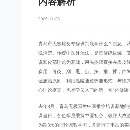
内容解析
2025-11-28
青岛市无极罐灸专修班到底学什么？别急，
说清楚。传统中医外治法，是集传统拔罐、
说和皮部理论为基础，用温灸罐直接在表皮
多用，可灸、刮、熏、点、按、推、揉，由
证施治原则。利用温罐通过热能形式，与腧
心理论框架，也是学员入门的第一堂“必修课”
去年8月，青岛无极阳生中医推拿培训基地
课当日，各位学员秉持中医初心，敬拜大成
为期3天的理论课程学习，并进行了丰富的实