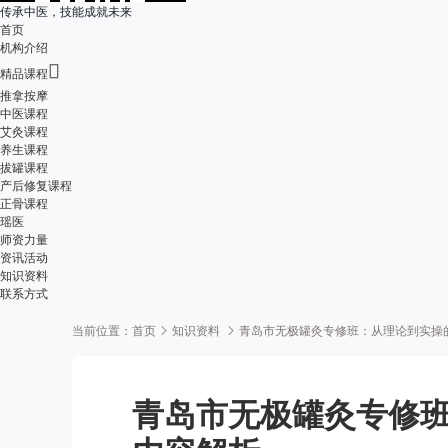
传承中医，技能成就未来
首页
机构介绍

精品课程
推拿按摩
中医课程
艾灸课程
养生课程
拔罐课程
产后修复课程
正骨课程
瑶医
师资力量
资讯活动
知识资料
联系方式
当前位置：
首页
知识资料
青岛市无极罐灸专修班：从理论到实操
青岛市无极罐灸专修