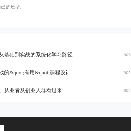
自己的班型。
从基础到实战的系统化学习路径
2025
quot;有用&quot;课程设计
2025
、从业者及创业人群看过来
2025