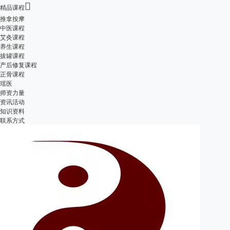

精品课程
推拿按摩
中医课程
艾灸课程
养生课程
拔罐课程
产后修复课程
正骨课程
瑶医
师资力量
资讯活动
知识资料
联系方式