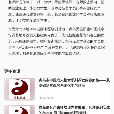
老师耐心传教；一对一教学，手把手辅导；老师跟进学习，辅
助就业创业。小班教学里，老师会握着学员的手调整罐的角
度，课后还会建群解答问题，甚至帮想创业的学员对接店面资
源，让学技能变成学本事。
作为青岛本地20年老牌中医培训基地，青岛无极阳生中医推拿
培训基地开设的无极罐灸专修班，依托校区覆盖青岛各区的优
势，采用随到随学、循环复训模式，为有无医学基础的学员提
供理论+实践+创业指导全流程支持。无论是想就业还是想给家
人调理，都是青岛市民学中医技能的靠谱选择。
更多资讯
青岛市中医成人推拿系列课程内容解析——从
基础到实战的系统化学习路径
2025-09-29
青岛催乳产康师培训内容揭秘：从理论到实战
的&quot;有用&quot;课程设计