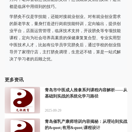
都是临床中用得到的技巧。
学脐灸不仅是学技能，还能对接就业创业。对有就业创业需求
的新老学友，量身打造进行岗前技能特训，定向输出，提供创
业平台，店面运营管理，临床技术支持，开设脐灸等专项技能
课程，定向为社会培养高素质的保健康复复合型、专业实用型
中医技术人才，比如有位学员学完脐灸后，通过学校的创业指
导开了家理疗店，主打脐灸调理，生意还不错，算是一站式解
决了学习者的后顾之忧。
更多资讯
青岛市中医成人推拿系列课程内容解析——从
基础到实战的系统化学习路径
2025-09-29
青岛催乳产康师培训内容揭秘：从理论到实战
的&quot;有用&quot;课程设计